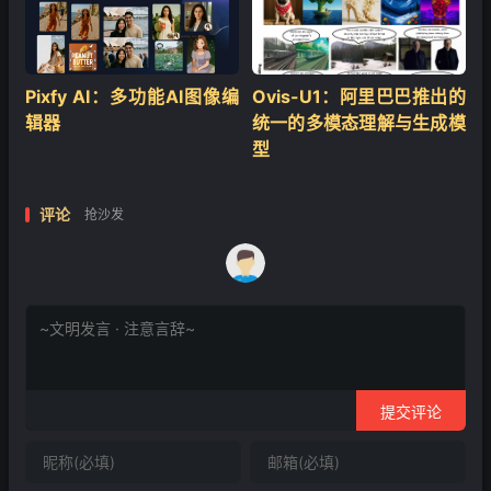
Pixfy AI：多功能AI图像编
Ovis-U1：阿里巴巴推出的
辑器
统一的多模态理解与生成模
型
评论
抢沙发
提交评论