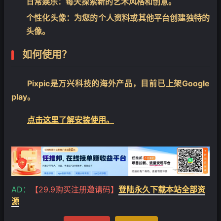
日常娱乐
：每天探索新的艺术风格和创意。
个性化头像
：为您的个人资料或其他平台创建独特的
头像。
如何使用？
Pixpic是万兴科技的海外产品，目前已上架Google
play。
点击这里了解安装
使用。
AD：
【29.9购买注册邀请码】
登陆永久下载本站全部资
源