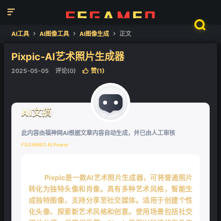


AI工具
AI图像工具
AI图像生成
正文



Pixpic-AI艺术照片生成器
2025-05-05
评论(0)
赞(
1
)

❄
AI文摘
此内容由福神网AI根据文章内容自动生成，并已由人工审核
FSGAMEO AI Power
Pixpic是一款AI艺术照片生成器，可将普通照片
转化为独特头像和肖像。具有多种艺术风格，智能生
成独特图像，支持分享至社交媒体。适用于创建个性
化头像、探索新艺术风格和创意。使用场景包括社交