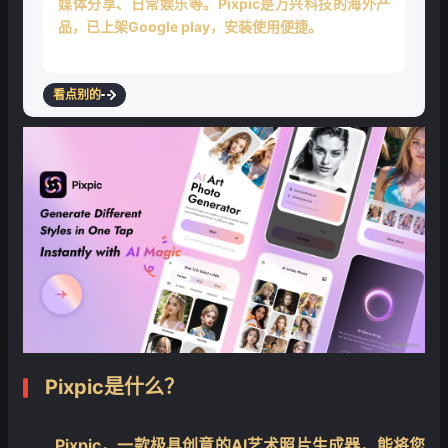
媒体分享、日常娱乐等。Pixpic是万兴科技的海外产
品，已上架Google play，安装使用便捷。
看点别的
❄
Pixpic是什么？
Pixpic，一款极具创意的AI艺术照片生成器，能将您