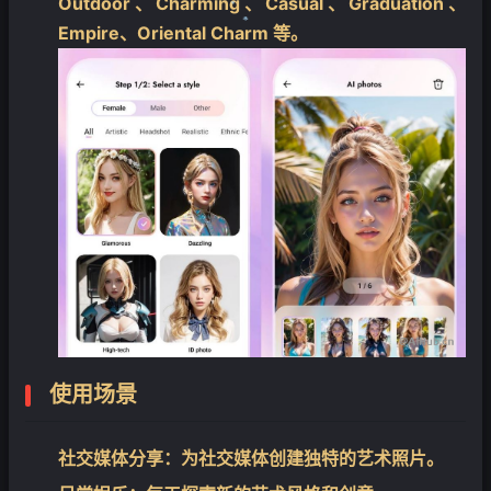
Outdoor、Charming、Casual、Graduation、
Empire、Oriental Charm 等。
❄
❄
❄
使用场景
社交媒体分享
：为社交媒体创建独特的艺术照片。