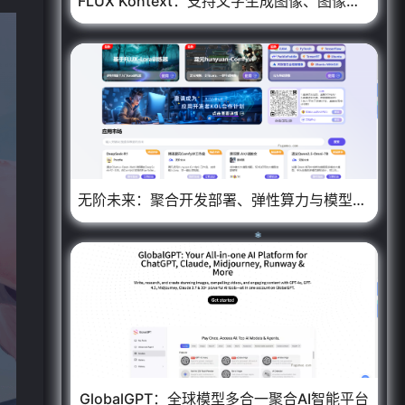
FLUX Kontext：支持文字生成图像、图像精细编辑的AI图像生成平台
无阶未来：聚合开发部署、弹性算力与模型训练为一体的AI平台
GlobalGPT：全球模型多合一聚合AI智能平台