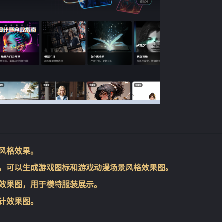
画风格效果。
型，可以生成游戏图标和游戏动漫场景风格效果图。
❄
特效果图，用于模特服装展示。
设计效果图。