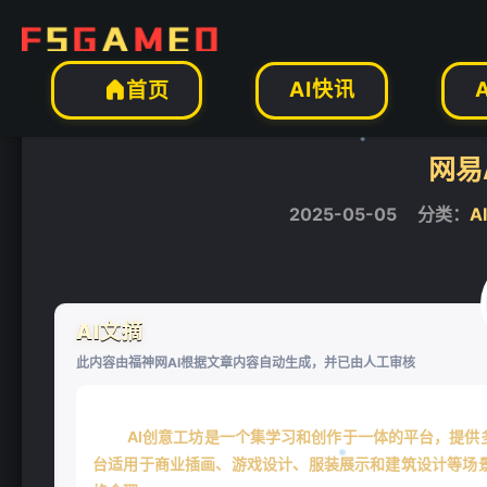
AI工具
AI图像工具
AI图像生成
正文



AI快讯
首页

网易
2025-05-05
分类：
A
❄
AI文摘
此内容由福神网AI根据文章内容自动生成，并已由人工审核
AI创意工坊是一个集学习和创作于一体的平台，提供
台适用于商业插画、游戏设计、服装展示和建筑设计等场景