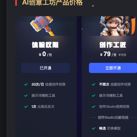
AI创意工坊产品价格
❄
❄