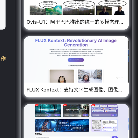
Ovis-U1：阿里巴巴推出的统一的多模态理解与生成模型
创作
FLUX Kontext：支持文字生成图像、图像精细编辑的AI图像生成平台