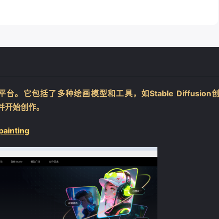
。它包括了多种绘画模型和工具，如Stable Diffusion
能并开始创作。
painting