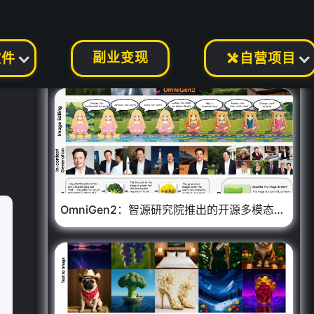
副业变现
软件
自营项目

OmniGen2：智源研究院推出的开源多模态AI生成模型