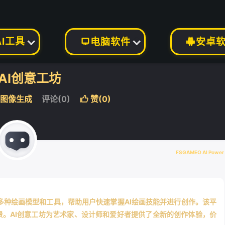
AI工具
电脑软件
安卓


AI创意工坊
I图像生成
评论(0)
赞(
0
)

FSGAMEO AI Power
多种绘画模型和工具，帮助用户快速掌握AI绘画技能并进行创作。该平
。AI创意工坊为艺术家、设计师和爱好者提供了全新的创作体验，价