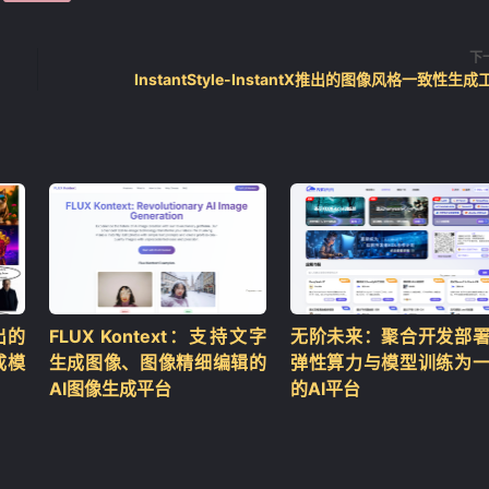
下
InstantStyle-InstantX推出的图像风格一致性生成
出的
FLUX Kontext：支持文字
无阶未来：聚合开发部
成模
生成图像、图像精细编辑的
弹性算力与模型训练为
AI图像生成平台
的AI平台