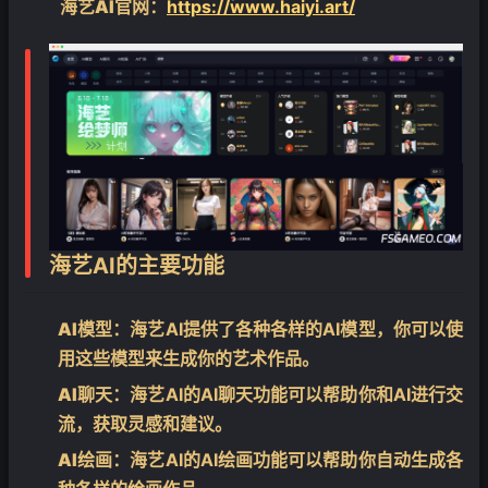
海艺AI官网
：
https://www.haiyi.art/
❄
❄
海艺AI的主要功能
AI模型
：海艺AI提供了各种各样的AI模型，你可以使
用这些模型来生成你的艺术作品。
AI聊天
：海艺AI的AI聊天功能可以帮助你和AI进行交
流，获取灵感和建议。
AI绘画
：海艺AI的AI绘画功能可以帮助你自动生成各