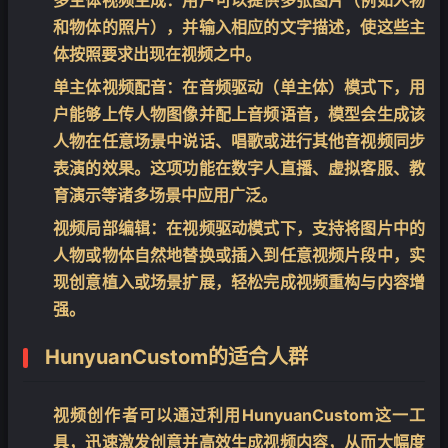
多主体视频生成：用户可以提供多张图片（例如人物
和物体的照片），并输入相应的文字描述，使这些主
体按照要求出现在视频之中。
单主体视频配音：在音频驱动（单主体）模式下，用
户能够上传人物图像并配上音频语音，模型会生成该
人物在任意场景中说话、唱歌或进行其他音视频同步
表演的效果。这项功能在数字人直播、虚拟客服、教
育演示等诸多场景中应用广泛。
视频局部编辑：在视频驱动模式下，支持将图片中的
人物或物体自然地替换或插入到任意视频片段中，实
现创意植入或场景扩展，轻松完成视频重构与内容增
强。
HunyuanCustom的适合人群
视频创作者可以通过利用HunyuanCustom这一工
具，迅速激发创意并高效生成视频内容，从而大幅度