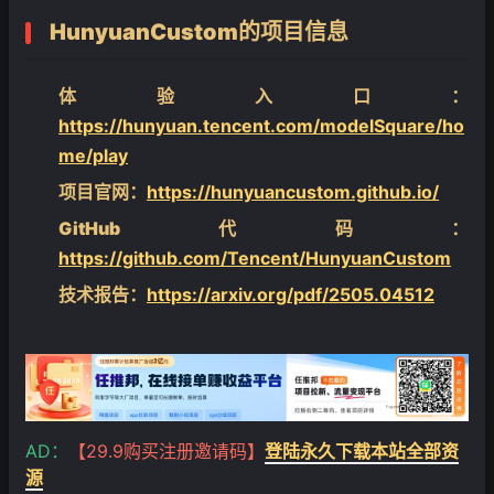
HunyuanCustom
的项目信息
体验入口
：
https://hunyuan.tencent.com/modelSquare/ho
me/play
项目官网
：
https://hunyuancustom.github.io/
GitHub代码
：
https://github.com/Tencent/HunyuanCustom
技术报告
：
https://arxiv.org/pdf/2505.04512
AD：
【29.9购买注册邀请码】
登陆永久下载本站全部资
源