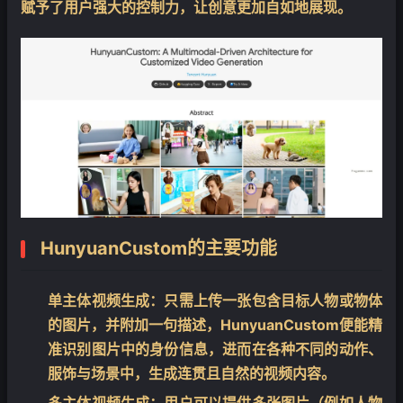
赋予了用户强大的控制力，让创意更加自如地展现。
HunyuanCustom的主要功能
❄
单主体视频生成：只需上传一张包含目标人物或物体
的图片，并附加一句描述，HunyuanCustom便能精
准识别图片中的身份信息，进而在各种不同的动作、
服饰与场景中，生成连贯且自然的视频内容。