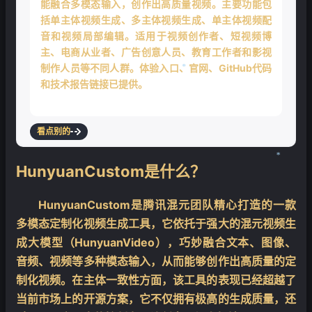
能融合多模态输入，创作出高质量视频。主要功能包
括单主体视频生成、多主体视频生成、单主体视频配
音和视频局部编辑。适用于视频创作者、短视频博
主、电商从业者、广告创意人员、教育工作者和影视
制作人员等不同人群。体验入口、官网、GitHub代码
和技术报告链接已提供。
❄
看点别的
HunyuanCustom是什么？
HunyuanCustom是腾讯混元团队精心打造的一款
❄
多模态定制化视频生成工具，它依托于强大的混元视频生
成大模型（HunyuanVideo），巧妙融合文本、图像、
音频、视频等多种模态输入，从而能够创作出高质量的定
制化视频。在主体一致性方面，该工具的表现已经超越了
当前市场上的开源方案，它不仅拥有极高的生成质量，还