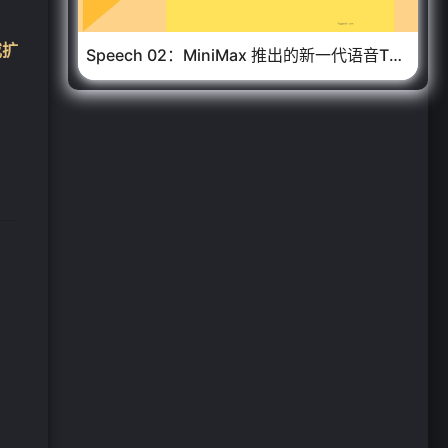
❄
或扩
Speech 02：MiniMax 推出的新一代语音TTS模型，支持高质量多语种语音合成