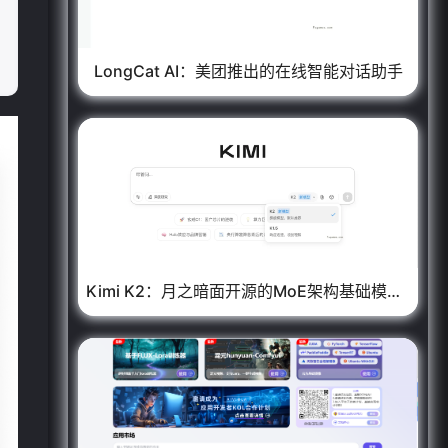
LongCat AI：美团推出的在线智能对话助手
Kimi K2：月之暗面开源的MoE架构基础模型，内含万亿参数