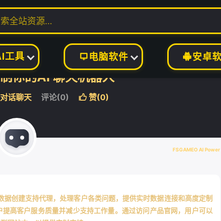
天
正文

AI工具
电脑软件
安卓


：定制你的AI 聊天机器人
I对话聊天
评论(0)
赞(
0
)

FSGAMEO AI Power
基于后端数据创建支持代理，处理客户各类问题，提供实时数据连接和高度定制
户提高客户服务质量并减少支持工作量。通过访问产品官网，用户可以