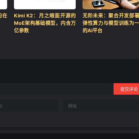
的在
Kimi K2：月之暗面开源的
无阶未来：聚合开发部
MoE架构基础模型，内含万
弹性算力与模型训练为
亿参数
的AI平台
提交评论