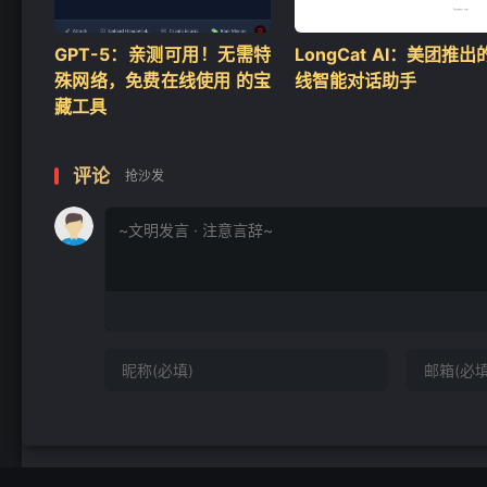
GPT-5：亲测可用！无需特
LongCat AI：美团推出
殊网络，免费在线使用 的宝
线智能对话助手
藏工具
评论
抢沙发