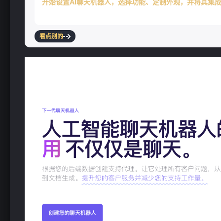
开始设置AI聊天机器人，选择功能、定制外观，并将其集
看点别的
❄