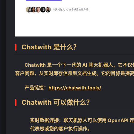
Chatwith 是什么？
Chatwith 是一个下一代的 AI 聊天机器人
客户问题，从实时库存信息到文档生成。它的目标是提
产品链接：
https://chatwith.tools/
Chatwith 可以做什么？
实时数据连接
：聊天机器人可以使用 OpenAP
代表您或您的客户执行操作。