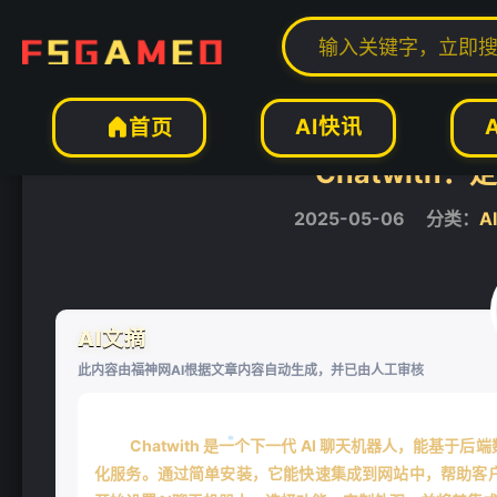
当前位置：
福神网-专注分享最实用的软件、工具、资讯
AI工具
AI对话聊


AI快讯
首页

Chatwith
2025-05-06
分类：
A
AI文摘
此内容由福神网AI根据文章内容自动生成，并已由人工审核
Chatwith 是一个下一代 AI 聊天机器人，能
化服务。通过简单安装，它能快速集成到网站中，帮助客