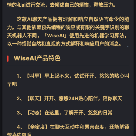
情的和ai进行交流，去倾述自己的烦恼，释放压力。
这款AI聊天产品拥有理解和响应自然语言命令的能
力。与其他依赖预先编程的响应或有限的关键字识别的聊
天机器人不同，「WiseAI」使用先进的机器学习算法，
以一种感觉自然和直观的方式解释和响应用户的消息。
❄
WiseAI
产品特色
1、【叫早】早上起不来，试试开开、悠悠的贴心叫
早吧
2、【聊天】开开、悠悠24H贴心陪伴，陪你聊天
3、【动态】在这里，了解开开、悠悠的日常
4、【亲密度】在聊天互动中积累亲密度，还能解锁
惊喜内容哦