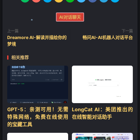
AI对话聊天
❄
上一篇
下一篇
Dreamore AI-解读并描绘你的
畅问AI-AI机器人对话平台
梦境
相关推荐
❄
GPT-5：亲测可用！无需
LongCat AI：美团推出的
特殊网络，免费在线使用
在线智能对话助手
的宝藏工具