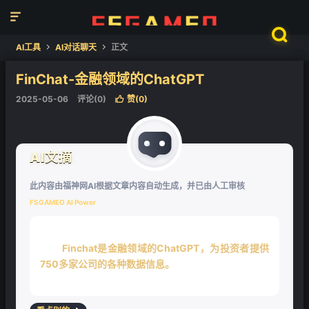


AI工具
AI对话聊天
正文


❄
FinChat-金融领域的ChatGPT
2025-05-06
评论(0)
赞(
0
)

AI文摘
❄
此内容由福神网AI根据文章内容自动生成，并已由人工审核
FSGAMEO AI Power
Finchat是金融领域的ChatGPT，为投资者提供
750多家公司的各种数据信息。