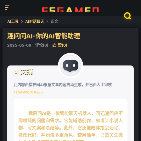


AI工具
AI对话聊天
正文


趣问问AI-你的AI智能助理
2025-05-06
评论(0)
赞(
0
)

AI文摘
此内容由福神网AI根据文章内容自动生成，并已由人工审核
FSGAMEO AI Power
趣问问AI是一款智能聊天机器人，可迅速回应不
同领域的问题和需求。它能辅助创作，如设计小说人
物、写文案和总结等。此外，它还能陪伴策划活动、
修改代码，并扮演多重角色。使用简单，只需关注微