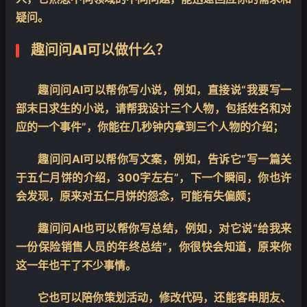
疑问。
趣问问AI
可以做什么？
趣问问AI可以帮你写小说，例如，直接说“我要写一
❄
部末日求生的小说，请帮我设计三个人物，包括姓名和对
应的一个事件”，你能在几秒钟内拿到三个人物的介绍；
趣问问AI可以帮你写文案，例如，告诉它“写一篇关
于五仁月饼的介绍，300字左右”，下一个瞬间，你也许
会发现，原来对五仁月饼的怨念，可能有失偏颇；
趣问问AI也可以帮你写总结，例如，对它说“给我来
一份保险销售人员的年终总结”，你很快会知道，原来你
这一年也干了不少事情。
它也可以陪你策划活动，修改代码，还能客串朋友、