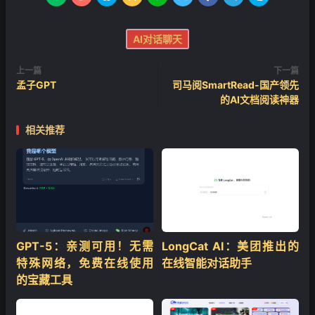
AI对话聊天
上一篇
下一篇
孟子GPT
司马阅SmartRead-国产领先
的AI文档阅读神器
相关推荐
GPT-5：亲测可用！无需
LongCat AI：美团推出的
特殊网络，免费在线使用
在线智能对话助手
的宝藏工具