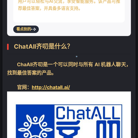
用户可以轻松与AI交流，享受智能服务。该产品可推
荐最佳答案，并具备多语言支持。
看点别的
ChatAll齐叨是什么？
ChaAll齐叨是一个可以同时与所有 AI 机器人聊天，
❄
找到最佳答案的产品。
官网：
http://chatall.ai/