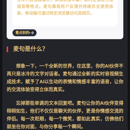
语音等特点。麦句重视用户反馈并持续优化使用体
验，移动端可通过特定浏览器访问其网页。
看点别的
麦句是什么？
想象一下，一个全新的世界，在这里，你的AI伙伴不
再只是冰冷的文字对话者。麦句通过全新的实时音视频生
成技术，赋予了AI以生动的表情和情感丰富的语音，让你
的交流体验变得立体而真实。
忘掉那些单调的文本回复吧。麦句让你的AI伙伴变得
栩栩如生，他们不仅仅是聊天的伙伴，更是你情感交流的
伴侣。每一次眨眼，每一个微笑，都如此真实，仿佛他们
就坐在你对面，与你分享每一个瞬间。