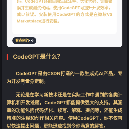
码。CodeGPT还能自动生成注释、优化代码、诊断错
误并生成测试代码。使用CodeGPT可提升开发效率，
减少错误。安装使用CodeGPT的方式是在微软VS
Marketplace进行安装。
❄
看点别的
CodeGPT是什么？
CodeGPT是由CSDN打造的一款生成式AI产品，专
为开发者量身定制。
无论是在学习新技术还是在实际工作中遇到的各类计
算机和开发难题，CodeGPT都能提供强大的支持。其涵
❄
盖的功能包括代码优化、续写、解释、提问等，还能生成
精准的注释和创作相关内容。使用CodeGPT，你不仅可
以快速提出问题，更能迅速找到令你满意的解答。