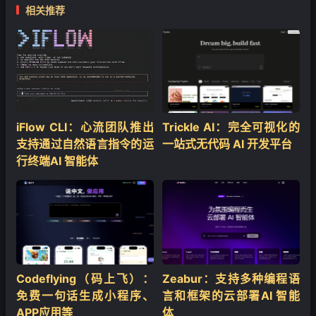
相关推荐
iFlow CLI：心流团队推出
Trickle AI：完全可视化的
支持通过自然语言指令的运
一站式无代码 AI 开发平台
行终端AI 智能体
Codeflying（码上飞）：
Zeabur：支持多种编程语
免费一句话生成小程序、
言和框架的云部署AI 智能
APP应用等
体