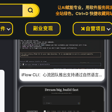
让AI赋能专业，用软件服务网

全站绿色，Ctrl+D 快捷收藏网
副业变现
软件
自营项目

iFlow CLI：心流团队推出支持通过自然语言指令的运行终端AI 智能体