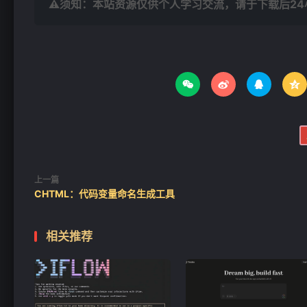
⚠须知：本站资源仅供个人学习交流，请于下载后2




上一篇
CHTML：代码变量命名生成工具
相关推荐