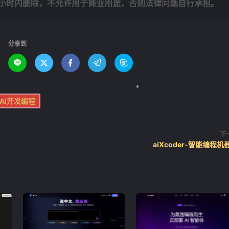
4小时内删除，不允许用于商业用途，否则法律问题自行承担。
分享到





AI开发编程
下
aiXcoder-智能编程机
❄