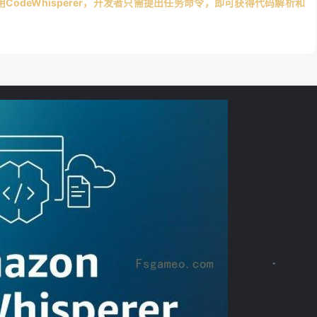
odeWhisperer，开发者只需提出任务命令，即可获得代码解析和
❄
❄