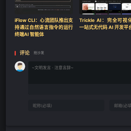
iFlow CLI：心流团队推出支
Trickle AI：完全可视
持通过自然语言指令的运行
一站式无代码 AI 开发平
终端AI 智能体
评论
抢沙发