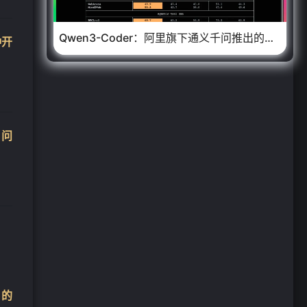
Qwen3-Coder：阿里旗下通义千问推出的代码生成模型，具备卓越的代码生成和 Agent 能力
种开
访问
)的