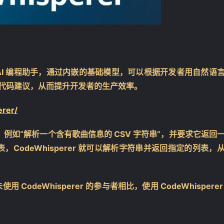
❄
出的 AI 编程助手，通过内嵌的基础模型，可以根据开发者用自然语
成代码建议，从而提升开发者的生产效率。
rer/
命令，例如“解析一个含有歌曲信息的 CSV 字符串”，并要求它返回
odeWhisperer 就可以解析字符串并返回指定的列表，
deWhisperer 的参与者相比，使用 CodeWhisperer