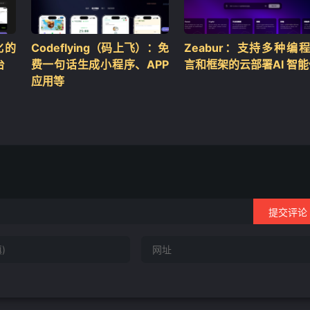
化的
Codeflying（码上飞）：免
Zeabur：支持多种编
台
费一句话生成小程序、APP
言和框架的云部署AI 智
应用等
提交评论