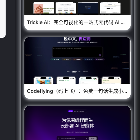
Trickle AI：完全可视化的一站式无代码 AI 开发平台
Codeflying（码上飞）：免费一句话生成小程序、APP应用等