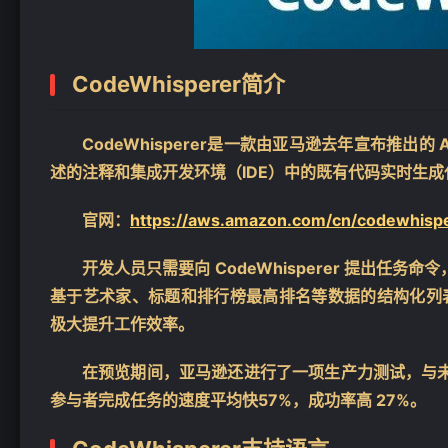
CodeWhisperer简介
CodeWhisperer是一款由亚马逊去年宣布推
述的注释和集成开发环境（IDE）中的既有代码实时生
官网：
https://aws.amazon.com/cn/codewhispe
开发人员只需要向 CodeWhisperer 提出任务
基于艺术家、标题和排行榜最高排名等数据的结构化列表，C
极大提升工作效率。
在预览期间，亚马逊还进行了一项生产力测试，与未使用 Co
参与者完成任务的速度平均快57%，成功率高 27%。