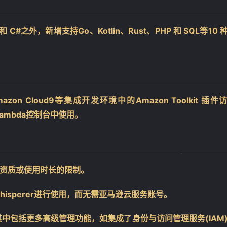
ipt 和 C#之外，新增支持Go、Kotlin、Rust、PHP 和 SQL等10 
mazon Cloud9等集成开发环境中的Amazon Toolkit 插件
n Lambda控制台中使用。
任何资质或使用时长的限制。
hisperer进行使用，而无需亚马逊云服务账号。
版，其中包括更多高级管理功能，如集成了身份与访问管理服务(IAM
❄