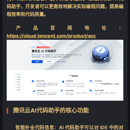
码助手，开发者可以更高效地解决实际编程问题，提高编
程效率和代码质量。
产品官网地址：
https://cloud.tencent.com/product/acc
腾讯云AI代码助手的核心功能
智能补全代码信息
：AI 代码助手可以对 IDE 中的对