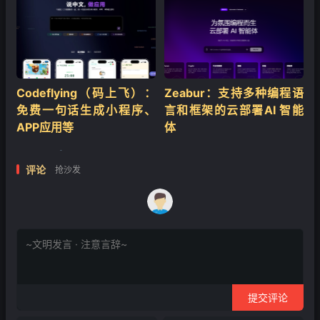
Codeflying（码上飞）：
Zeabur：支持多种编程语
免费一句话生成小程序、
言和框架的云部署AI 智能
APP应用等
体
评论
抢沙发
❄
提交评论