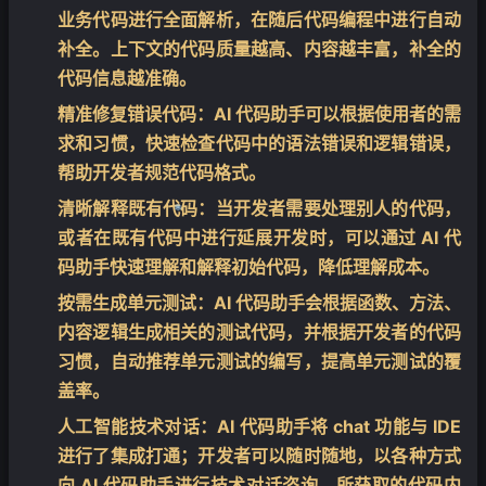
业务代码进行全面解析，在随后代码编程中进行自动
补全。上下文的代码质量越高、内容越丰富，补全的
代码信息越准确。
精准修复错误代码：
AI 代码助手可以根据使用者的需
求和习惯，快速检查代码中的语法错误和逻辑错误，
帮助开发者规范代码格式。
清晰解释既有代码：
当开发者需要处理别人的代码，
或者在既有代码中进行延展开发时，可以通过 AI 代
❄
码助手快速理解和解释初始代码，降低理解成本。
按需生成单元测试
：AI 代码助手会根据函数、方法、
内容逻辑生成相关的测试代码，并根据开发者的代码
习惯，自动推荐单元测试的编写，提高单元测试的覆
盖率。
人工智能技术对话
：AI 代码助手将 chat 功能与 IDE
进行了集成打通；开发者可以随时随地，以各种方式
向 AI 代码助手进行技术对话咨询，所获取的代码内