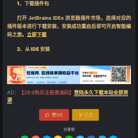
1、下载插件包
打开 JetBrains IDEs 浏览器插件市场，选择对应的
插件版本进行下载安装，安装成功重启后即可开启智能编
码之旅。
立即下载
2、从 IDE 安装
AD：
【29.9购买注册邀请码】
登陆永久下载本站全部资
源
赞(
0
)
打赏


分享到