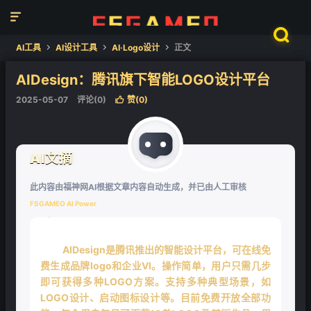


AI工具
AI设计工具
AI·Logo设计
正文



AIDesign：腾讯旗下智能LOGO设计平台
2025-05-07
评论(0)
赞(
0
)

AI文摘
此内容由福神网AI根据文章内容自动生成，并已由人工审核
FSGAMEO AI Power
❄
AIDesign是腾讯推出的智能设计平台，可在线免
费生成品牌logo和企业VI。操作简单，用户只需几步
即可获得多种LOGO方案。支持多种典型场景，如
LOGO设计、启动图标设计等。目前免费开放全部功