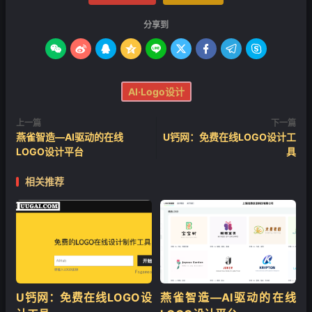
分享到









AI·Logo设计
上一篇
下一篇
燕雀智造—AI驱动的在线
U钙网：免费在线LOGO设计工
LOGO设计平台
具
相关推荐
U钙网：免费在线LOGO设
燕雀智造—AI驱动的在线