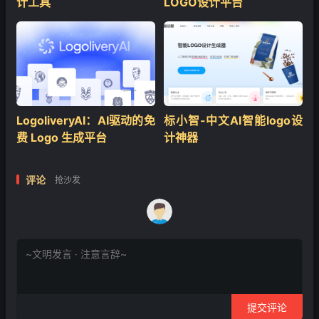
计工具
LOGO设计平台
LogoliveryAI：AI驱动的免
标小智-中文AI智能logo设
费 Logo 生成平台
计神器
评论
抢沙发
提交评论