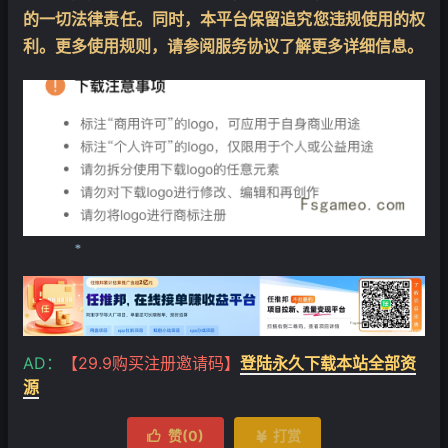
的一切法律责任。同时，本平台保留追究您违规使用的权
利。更多使用规则，请参阅服务协议了解更多详细信息。
❄
AD：
【29.9购买注册邀请码】
登陆永久下载本站全部资
源
赞(
0
)
打赏

