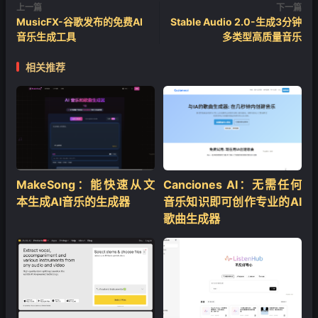
上一篇
下一篇
MusicFX-谷歌发布的免费AI
Stable Audio 2.0-生成3分钟
音乐生成工具
多类型高质量音乐
相关推荐
MakeSong：能快速从文
Canciones AI：无需任何
本生成AI音乐的生成器
音乐知识即可创作专业的AI
歌曲生成器