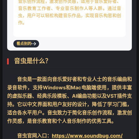
音乐创作流程，激发创作灵感，适用于音乐爱好者、
音乐教育工作者、专业音乐制作人等人群。通过音
虫，用户可以轻松构建音乐作品，实现音乐构思和创
作。
看点别的
音虫是什么？
音虫是一款面向音乐爱好者和专业人士的音乐编曲和
录音软件，支持Windows和Mac电脑端使用，提供丰富
的虚拟乐器、经典乐段模板、AI编曲功能以及VST插件支
持。它以中文界面和用户友好的设计，降低了学习门槛，
适合各水平用户。音虫致力于简化音乐创作流程，激发创
作灵感，是音乐教育和个人音乐制作的优秀工具。
音虫官网入口：
https://www.soundbug.com/