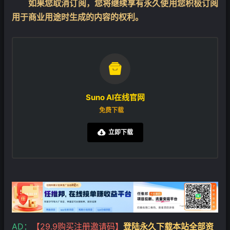
如果您取消订阅，您将继续享有永久使用您积极订阅
用于商业用途时生成的内容的权利。

Suno AI在线官网
免费下载
立即下载

AD：
【29.9购买注册邀请码】
登陆永久下载本站全部资