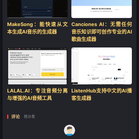
MakeSong：能快速从文
Canciones AI：无需任何
本生成AI音乐的生成器
音乐知识即可创作专业的AI
歌曲生成器
LALAL.AI：专注音频分离
ListenHub支持中文的AI播
与增强的AI音频工具
客生成器
评论
抢沙发