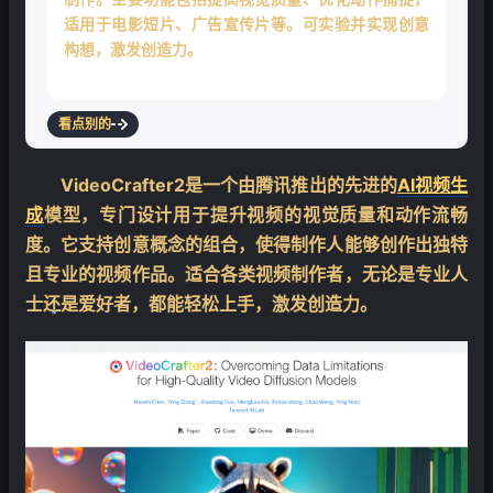
适用于电影短片、广告宣传片等。可实验并实现创意
构想，激发创造力。
看点别的
VideoCrafter2是一个由腾讯推出的先进的
AI视频生
成
模型，专门设计用于提升视频的视觉质量和动作流畅
度。它支持创意概念的组合，使得制作人能够创作出独特
且专业的视频作品。适合各类视频制作者，无论是专业人
士还是爱好者，都能轻松上手，激发创造力。
❄