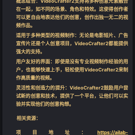
概念组合
：VideoCrafter2支持将多种创意元素融合
在一起，如不同的场景、角色和特效。这使得创作者
可以更自由地表达他们的创意，创作出独一无二的视
频作品。
适用于多种类型的视频制作
：无论是电影短片、广告
宣传片还是个人创意项目，VideoCrafter2都能提供
强大的支持。
用户友好的界面
：即使是没有专业视频制作经验的用
户，也能够快速上手，轻松使用VideoCrafter2来制
❄
作高质量的视频。
灵活性和创造力的提升
：VideoCrafter2鼓励用户尝
试新的创意和技术，提供了一个平台，让他们可以实
验并实现他们的创意构想。
相关资源：
项目地址：
https://ailab-