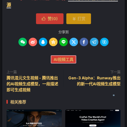
源
赞(
0
)
打赏


分享到









AI视频工具
上一篇
下一篇
腾讯混元文生视频 - 腾讯推出
Gen-3 Alpha：Runway推出
的AI视频生成模型，一段描述
的新一代AI视频生成模型
即可生成视频
相关推荐
❄