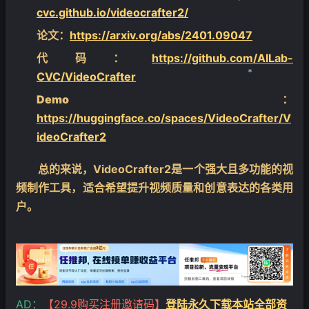
cvc.github.io/videocrafter2/
论文：
https://arxiv.org/abs/2401.09047
代码：
https://github.com/AILab-
CVC/VideoCrafter
Demo：
❄
https://huggingface.co/spaces/VideoCrafter/V
ideoCrafter2
总的来说，VideoCrafter2是一个强大且多功能的视
频制作工具，适合希望提升视频质量和创意表达的各类用
户。
AD：
【29.9购买注册邀请码】
登陆永久下载本站全部资