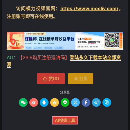
访问模力视频官网：
https://www.mooliv.com/
，
注册账号即可在线使用。
AD：
【29.9购买注册邀请码】
登陆永久下载本站全部资
源
赞(
0
)
打赏


分享到









AI视频工具