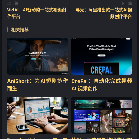
上一篇
下一篇
VidAU-AI驱动的一站式视频创
寻光：阿里推出的一站式AI视
作平台
频创作平台
相关推荐
AniShort：为AI短剧协作
CrePal：自动化完成视频
而生
AI 视频创作