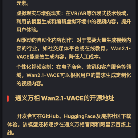
元素。
虚拟现实与增强现实
：在VR/AR等沉浸式技术领域，
利用该模型生成和编辑虚拟环境中的视频内容，提升
用户体验。
AI驱动的自动化内容创作
：对于需要大量生成视频内
容的行业，如社交媒体平台或在线教育，Wan2.1-
❄
VACE能高效生成内容，降低人工成本。
个性化视频定制
：在电子商务、营销和客户服务等领
❄
域，Wan2.1-VACE可以根据用户的需求生成定制化
的视频内容。
通义万相 Wan2.1-VACE
的
开源地址
开发者可在GitHub、HuggingFace及魔搭社区下载
体验。该模型还将逐步在通义万相官网和阿里云百炼上
线。