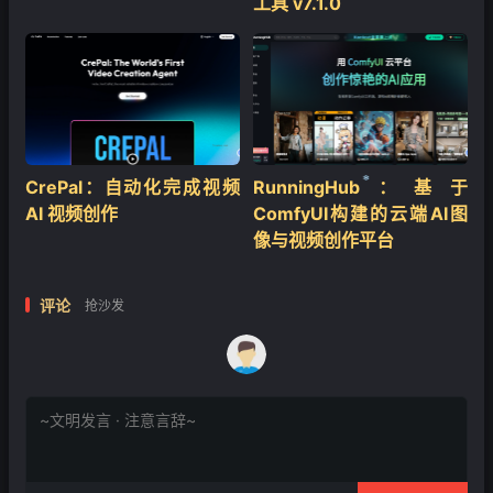
工具 v7.1.0
CrePal：自动化完成视频
RunningHub：基于
AI 视频创作
ComfyUI构建的云端AI图
像与视频创作平台
❄
评论
抢沙发