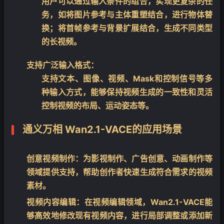
用户可以通过输入条件的组合，实现更复杂的任
务，如将图片参考与主体重塑结合，进行物体替
换；将首帧参考与背景扩展结合，生成不同类型
的长视频。
支持广泛输入格式
：
支持文本、图像、视频、Mask和控制信号等多
种输入方式，能够保持视频生成的一致性和灵活
❄
控制视频的布局、运动姿态等。
通义万相 Wan2.1-VACE的应用场景
创意视频制作
：为影视制作、广告创意、动画制作等
领域提供支持，帮助创作者快速生成符合需求的视频
素材。
视频内容编辑
：在视频编辑领域，Wan2.1-VACE能
够高效地修改现有视频内容，进行局部调整或添加新