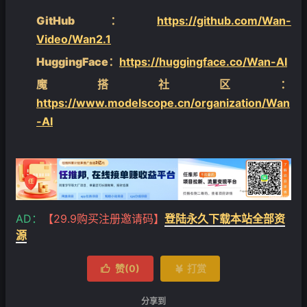
GitHub
：
https://github.com/Wan-
Video/Wan2.1
HuggingFace
：
https://huggingface.co/Wan-AI
魔搭社区
：
https://www.modelscope.cn/organization/Wan
-AI
AD：
【29.9购买注册邀请码】
登陆永久下载本站全部资
源
赞(
0
)
打赏


分享到