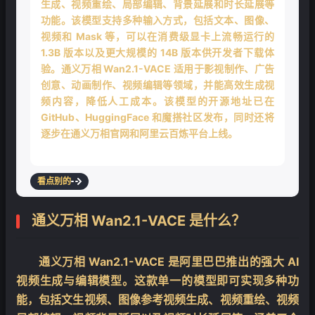
生成、视频重绘、局部编辑、背景延展和时长延展等
功能。该模型支持多种输入方式，包括文本、图像、
视频和 Mask 等，可以在消费级显卡上流畅运行的
1.3B 版本以及更大规模的 14B 版本供开发者下载体
验。通义万相 Wan2.1-VACE 适用于影视制作、广告
创意、动画制作、视频编辑等领域，并能高效生成视
频内容，降低人工成本。该模型的开源地址已在
GitHub、HuggingFace 和魔搭社区发布，同时还将
逐步在通义万相官网和阿里云百炼平台上线。
看点别的
通义万相 Wan2.1-VACE 是什么？
通义万相 Wan2.1-VACE 是阿里巴巴推出的强大 AI
视频生成与编辑模型。这款单一的模型即可实现多种功
能，包括文生视频、图像参考视频生成、视频重绘、视频