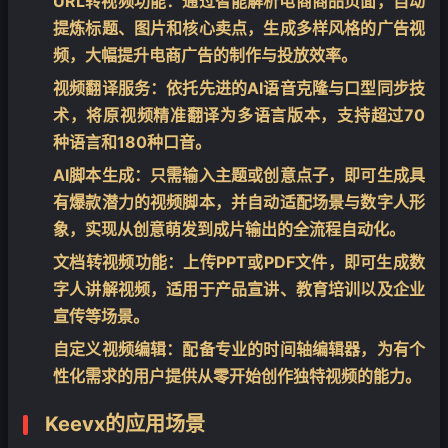
URL转视频功能：通过智能解析电商商品页面，自动
提炼标题、图片和核心卖点，生成多样风格的广告视
频，大幅提升电商广告的制作与投放效率。
视频翻译服务：依托先进的AI语音克隆与口型同步技
术，将原视频精准翻译为多语言版本，支持超过70
❄
种语言和180种口音。
AI脚本生成：只需输入主题或创意点子，即可生成具
有爆款潜力的视频脚本，并自动适配场景与数字人形
象，实现从创意萌发到成片输出的全流程自动化。
文档转视频功能：上传PPT或PDF文件，即可生成数
字人讲解视频，适用于产品宣讲、教育培训以及企业
宣传等场景。
自定义视频编辑：配备专业的时间轴编辑器，为有个
性化需求的用户提供从零开始创作独特视频的能力。
Keevx的应用场景