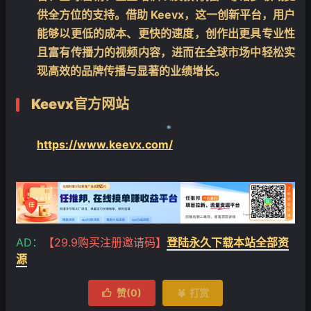
供全方位的支持。借助 Keevx，这一创新平台，用户
能够以更低的成本、更快的速度，创作出更具专业性
且富有传播力的视频内容，进而在全球市场中轻松实
现高效的品牌传播与显著的业绩增长。
Keevx官方网站
https://www.keevx.com/
❄
AD：
【29.9购买注册邀请码】
登陆永久下载本站全部资
源
赞(
0
)
打赏

