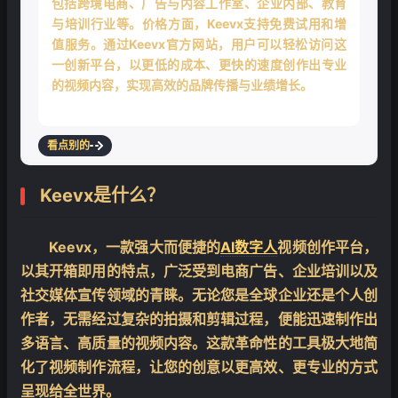
包括跨境电商、广告与内容工作室、企业内部、教育
与培训行业等。价格方面，Keevx支持免费试用和增
值服务。通过Keevx官方网站，用户可以轻松访问这
一创新平台，以更低的成本、更快的速度创作出专业
的视频内容，实现高效的品牌传播与业绩增长。
看点别的
Keevx是什么？
Keevx，一款强大而便捷的
AI数字人
视频创作平台，
以其开箱即用的特点，广泛受到电商广告、企业培训以及
社交媒体宣传领域的青睐。无论您是全球企业还是个人创
作者，无需经过复杂的拍摄和剪辑过程，便能迅速制作出
多语言、高质量的视频内容。这款革命性的工具极大地简
化了视频制作流程，让您的创意以更高效、更专业的方式
呈现给全世界。