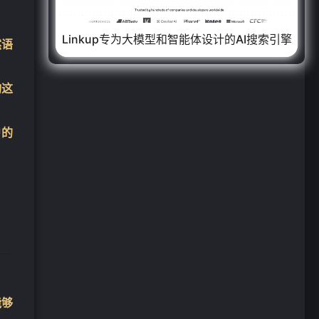
Linkup专为大模型和智能体设计的AI搜索引擎
然语
询这
户的
能够