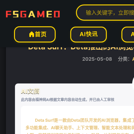
当前位置：
福神网-专注分享最实用的软件、工具、资讯
AI工具
AI办公工


AI快讯
首页

Deta Surf：Deta推出的
2025-05-08
分类：
AI文摘
此内容由福神网AI根据文章内容自动生成，并已由人工审核
Deta Surf是一款由Deta团队开发的AI浏览
多功能集成、AI聊天助手、上下文管理、智能文本处理和