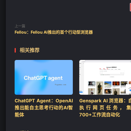
❄
上一篇
Fellou：Fellou AI推出的首个行动型浏览器
相关推荐
ChatGPT Agent：OpenAI
Genspark AI 浏览器
推出能自主思考行动的AI智
执行网页任务，
能体
700+工作流自动化