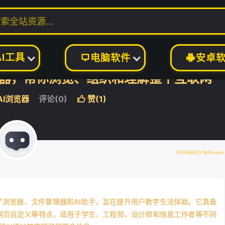
具
AI浏览器
正文


AI工具
电脑软件
安卓


AI浏览器，帮你浏览、组织和理解整个互联网
AI浏览器
评论(0)
赞(
1
)

FSGAMEO AI Power
器，集成了浏览器、文件管理器和AI助手，旨在提升用户数字生活体验。它具备
网页自定义等特点，适用于学生、工程师、设计师和信息工作者等不同