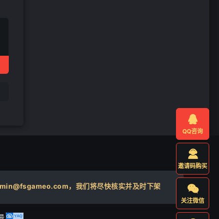

QQ咨询

邀请码购买
@fsgameo.com，我们将尽快核实并及时下架

关注微信
号