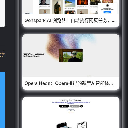
Genspark AI 浏览器：自动执行网页任务，集成700+工作流自动化
数字
Opera Neon：Opera推出的新型AI智能体浏览器