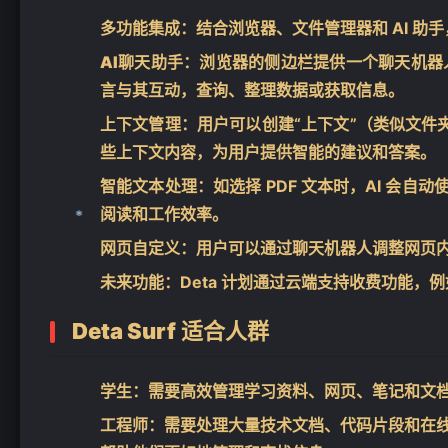
多功能集成
：结合浏览器、文件管理器和 AI 助手
AI聊天助手
：浏览器的侧边栏提供一个聊天机器
言与其互动，查询、整理数据或获取信息。
上下文管理
：用户可以创建“上下文”（类似文件
❄
些上下文内容，为用户提供智能的建议和答案。
智能文本处理
：如选择 PDF 文本时，AI 会
阅读和工作效率。
网页自定义
：用户可以通过聊天机器人调整网页
未来功能
：Deta 计划通过云端支持收费功能
Deta Surf
适合人群
学生
：需要高效管理学习资料、网页、笔记和文档
❄
工程师
：需要处理大量技术文档、代码片段和在线资