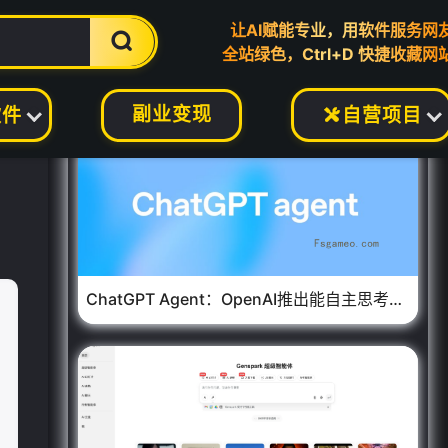
让AI赋能专业，用软件服务网

全站绿色，Ctrl+D 快捷收藏网
❄
副业变现
软件
自营项目

ChatGPT Agent：OpenAI推出能自主思考行动的AI智能体