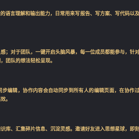
强大的语言理解和输出能力，日常用来写报告、写方案、写代码以
灵感；对于团队，一键开启头脑风暴，每一位成员都能参与，针
词，团队的想法轻松呈现。
一起同步编辑，协作内容会自动同步到所有人的编辑页面，在协作
高效。
知识库、汇集碎片信息、沉淀灵感。邀请好友进入思想星球，即