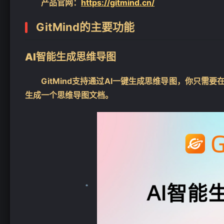
产品官网：
https://gitmind.cn/
GitMind的
主要功能
AI智能生成思维导图
GitMind支持通过AI一键生成思维导图，你只需要
生成一个思维导图文档。
❄