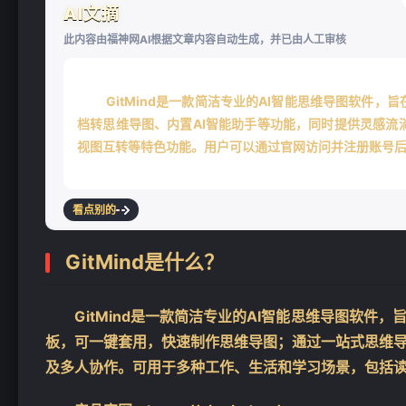
AI文摘
此内容由福神网AI根据文章内容自动生成，并已由人工审核
GitMind是一款简洁专业的AI智能思维导图软件，
档转思维导图、内置AI智能助手等功能，同时提供灵感流
视图互转等特色功能。用户可以通过官网访问并注册账号
看点别的
GitMind是什么？
GitMind是一款简洁专业的AI智能思维导图软件
板，可一键套用，快速制作思维导图；通过一站式思维
及多人协作。可用于多种工作、生活和学习场景，包括