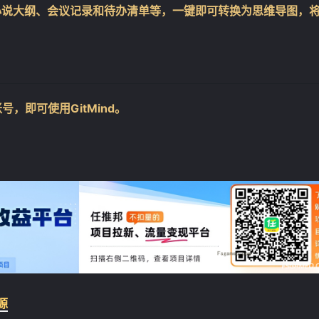
小说大纲、会议记录和待办清单等，一键即可转换为思维导图，
号，即可使用GitMind。
源