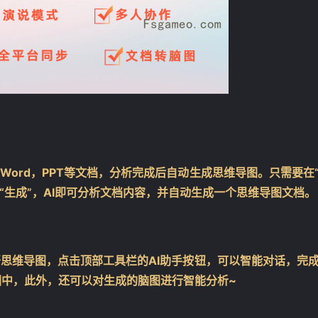
F，Word，PPT等文档，分析完成后自动生成思维导图。只需要在“
，点击“生成”，AI即可分析文档内容，并自动生成一个思维导图文档。
打开思维导图，点击顶部工具栏的AI助手按钮，可以智能对话，完
图中，此外，还可以对生成的脑图进行智能分析~