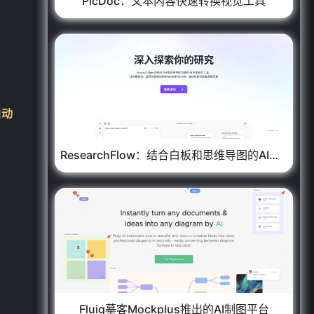
PicDoc：文本内容快速转换视觉工具
自动
ResearchFlow：结合白板和思维导图的AI学术研究工具
Fluig摹客Mockplus推出的AI制图平台