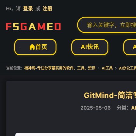
Hi，请
登录
或
注册
❄
AI快讯
首页

当前位置：
福神网-专注分享最实用的软件、工具、资讯
AI工具
AI办公工


GitMind-
❄
2025-05-06
分类：
A