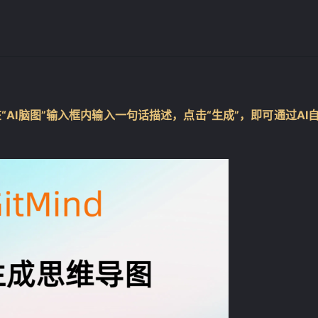
在“AI脑图”输入框内输入一句话描述，点击“生成”，即可通过AI