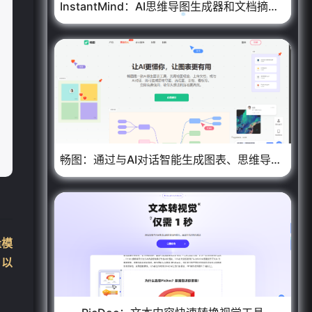
InstantMind：AI思维导图生成器和文档摘要工具
❄
畅图：通过与AI对话智能生成图表、思维导图工具
量模
、以