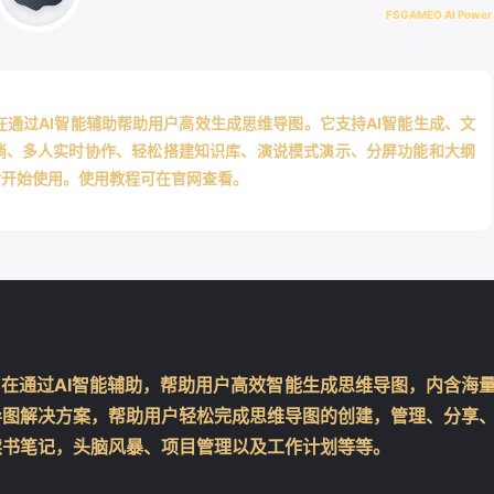
FSGAMEO AI Power
旨在通过AI智能辅助帮助用户高效生成思维导图。它支持AI智能生成、文
淌、多人实时协作、轻松搭建知识库、演说模式演示、分屏功能和大纲
后开始使用。使用教程可在官网查看。
，旨在通过AI智能辅助，帮助用户高效智能生成思维导图，内含海
❄
导图解决方案，帮助用户轻松完成思维导图的创建，管理、分享
读书笔记，头脑风暴、项目管理以及工作计划等等。