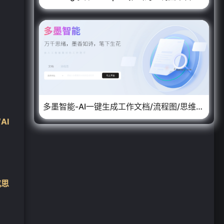
多墨智能-AI一键生成工作文档/流程图/思维导图
AI
成思