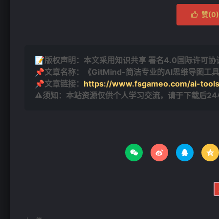
赞(
0
)

📝版权声明：本文采用知识共享 署名4.0国际许可协议 [
📌文章名称：《GitMind-简洁专业的AI思维导图工
📌文章链接：
https://www.fsgameo.com/ai-tool
⚠须知：本站资源仅供个人学习交流，请于下载后2



