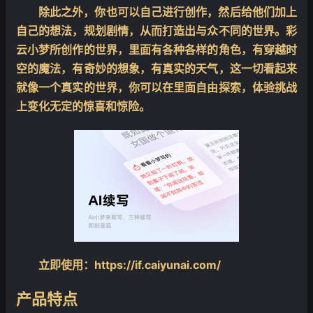
除此之外，你也可以自己进行创作，然后给他们加上
自己的想法，规划剧情，从而打造出与众不同的世界。彩
云小梦所创作的世界，里面有各种各样的角色，有穿越时
空的魔法，有奇妙的想象，有真实的天气，这一切看起来
就像一个真实的世界，你可以在里面自由探索，体验挑战
上变化无定的惊喜和惊险。
立即使用：https://if.caiyunai.com/