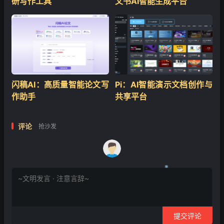
研写作工具
文书AI智能生成平台
闪稿AI：高质量智能论文写
Pi：AI智能演示文档创作与
作助手
共享平台
评论
抢沙发
❄
提交评论