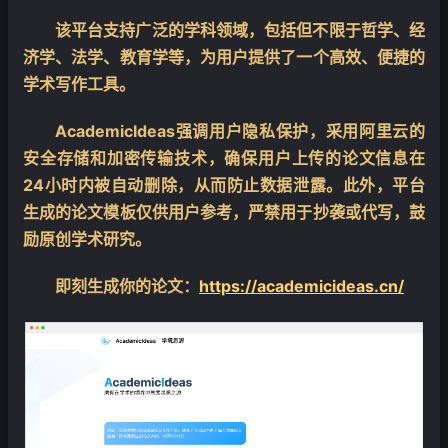
该平台支持广泛的学科领域，包括但不限于哲学、经
济学、法学、教育学等，为用户提供了一个高效、便捷的
学术写作工具。
AcademicIdeas强调用户隐私保护，采用阿里云的
安全存储和加密传输技术，确保用户上传的论文信息在
24小时内被自动删除，从而防止数据泄露。此外，平台
生成的论文模板仅供用户参考，严禁用于抄袭或代写，鼓
励原创学术研究。
即刻生成你的论文
：
https://academicideas.cn/