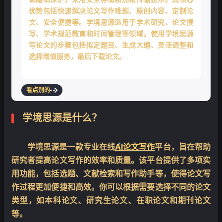
优势包括快速解决论文写作难题、原创内容、定制论
文、安全便捷等。学境思源适用于学术研究、论文撰
写、学术规范教育和时间管理等领域。使用学境思源
写论文的步骤包括拟定题目、生成大纲、灵活调整和
选择增值服务，最后下载论文。
看点别的
学境思源是什么？
学境思源是一款专业在线
AI论文写作
平台，旨在帮助
研究者提高论文写作的效率和质量。该平台提供了多项实
用功能，包括选题、文献检索和写作助手等，使得论文写
作过程更加便捷和高效。你可以根据需要选择不同的论文
❄
类型，如本科论文、研究生论文、在职论文和期刊论文
等。