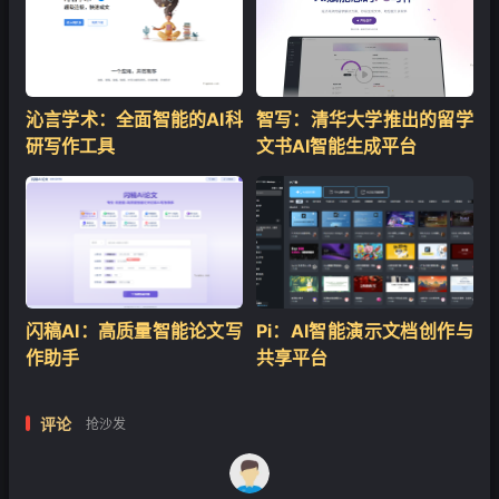
❄
沁言学术：全面智能的AI科
智写：清华大学推出的留学
研写作工具
文书AI智能生成平台
闪稿AI：高质量智能论文写
Pi：AI智能演示文档创作与
作助手
共享平台
评论
抢沙发