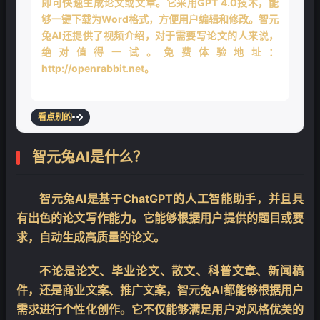
即可快速生成论文或文章。它采用GPT 4.0技术，能
够一键下载为Word格式，方便用户编辑和修改。智元
兔AI还提供了视频介绍，对于需要写论文的人来说，
绝对值得一试。免费体验地址：
http://openrabbit.net。
看点别的
智元兔AI是什么？
智元兔AI是基于ChatGPT的人工智能助手，并且具
有出色的论文写作能力。它能够根据用户提供的题目或要
求，自动生成高质量的论文。
不论是论文、毕业论文、散文、科普文章、新闻稿
件，还是商业文案、推广文案，智元兔AI都能够根据用户
需求进行个性化创作。它不仅能够满足用户对风格优美的