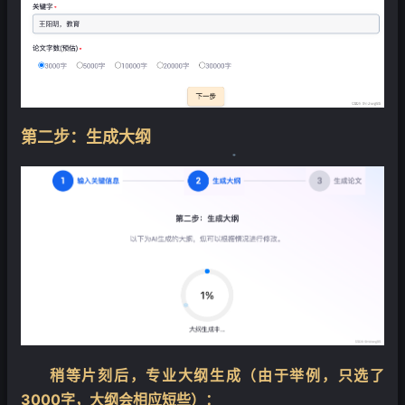
第二步：生成大纲
❄
稍等片刻后，专业大纲生成（由于举例，只选了
❄
3000字，大纲会相应短些）：