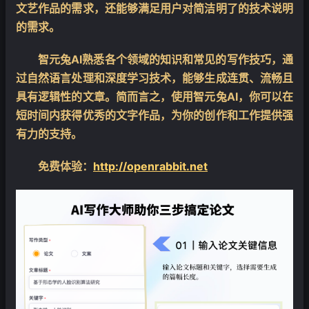
文艺作品的需求，还能够满足用户对简洁明了的技术说明
的需求。
智元兔AI熟悉各个领域的知识和常见的写作技巧，通
过自然语言处理和深度学习技术，能够生成连贯、流畅且
具有逻辑性的文章。简而言之，使用智元兔AI，你可以在
短时间内获得优秀的文字作品，为你的创作和工作提供强
有力的支持。
免费体验：
http://openrabbit.net