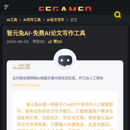


AI工具
AI写作工具
AI论文写作
正文



智元兔AI-免费AI论文写作工具
2025-05-03
评论(0)
赞(
0
)

AI文摘
此内容由福神网AI根据文章内容自动生成，并已由人工审核
FSGAMEO AI Power
智元兔AI是一种基于ChatGPT技术的人工智能助
手，具有出色的论文写作能力。它能根据用户需求生
成各种文章，包括论文、毕业论文等。使用智元兔AI
写论文非常简单，只需输入关键信息，生成大纲后，