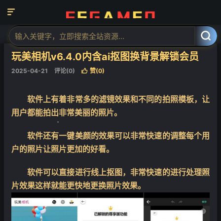

当前位置：
福神网-专注分享最实用的软件、工具、资讯
Ai信息
正文



玩美相机v6.4.0内含ai抠图换背景解锁会员
2025-04-21
评论(0)
赞(
0
)

❄
软件上有着非常多的滤镜效果和不同的拍照模板，让
用户都能拍出非常美丽的照片。
软件还有一键美颜的效果可以非常快速的调整每个用
户的照片让照片更加的好看。
❄
软件可以直接进行线上抠图，非常快速的进行处理照
片效果这样就能更快地更换照片效果。