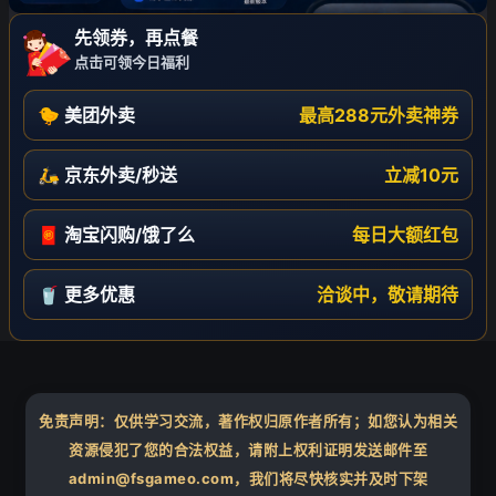
先领券，再点餐
点击可领今日福利
🐤 美团外卖
最高288元外卖神券
🛵 京东外卖/秒送
立减10元
🧧 淘宝闪购/饿了么
每日大额红包
🥤 更多优惠
洽谈中，敬请期待
免责声明：仅供学习交流，著作权归原作者所有；如您认为相关
资源侵犯了您的合法权益，请附上权利证明发送邮件至
admin@fsgameo.com，我们将尽快核实并及时下架