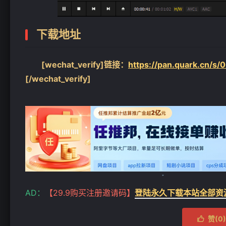
下载地址
[wechat_verify]链接：
https://pan.quark.cn/s
[/wechat_verify]
AD：
【29.9购买注册邀请码】
登陆永久下载本站全部资
赞(
0
)
