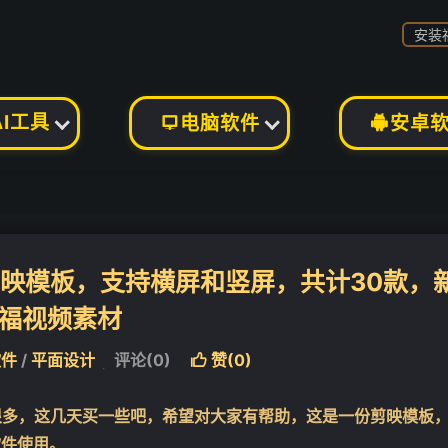
安装
AI工具
电脑软件
安卓


剪映模板，支持横屏和竖屏，共计30款，
福视频素材
软件
/
平面设计
评论(0)
赞(
0
)

很多，这几天买一些吧，希望对大家有帮助，这是一份剪映模板
软件使用。