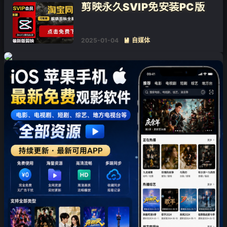
剪映永久SVIP免安装PC版
2025-01-04
自媒体

❄
❄