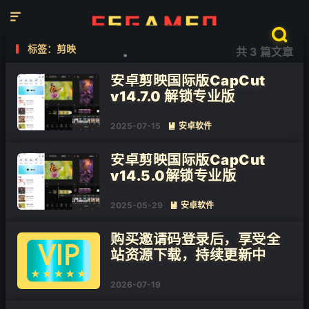


标签：剪映
共 3 篇文章
安卓剪映国际版CapCut
❄
v14.7.0 解锁专业版
2025-07-15
安卓软件

安卓剪映国际版CapCut
v14.5.0解锁专业版
2025-05-29
安卓软件

购买邀请码登录后，享受全
站资源下载，持续更新中
2026-07-19