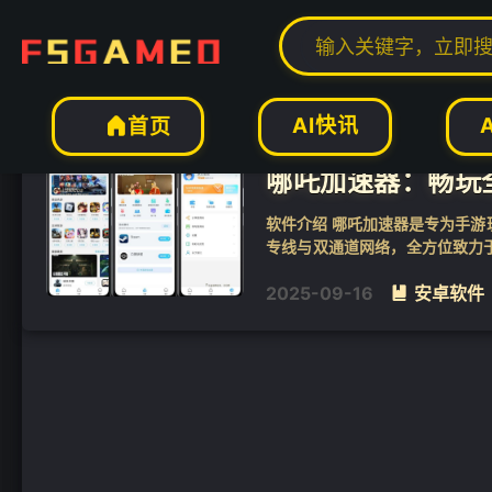
标签：哪吒加速器
AI快讯
首页

哪吒加速器：畅玩全球
软件介绍 哪吒加速器是专为手
专线与双通道网络，全方位致力
种网络难题。其卓越的性能让玩家能
2025-09-16
安卓软件
