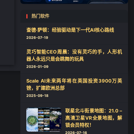
热门软件
查德·萨顿：经验驱动是下一代AI核心路线
2026-07-19
灵巧智能CEO周晨：没有灵巧的手，人形机
器人永远只是会跳舞的玩具
2026-01-09
Scale AI未来两年将在英国投资3900万英
镑，扩建欧洲总部
2025-09-18
联星北斗街景地图：21.0 –
高清卫星VR全景地图，解
锁会员特权！
2026-07-16