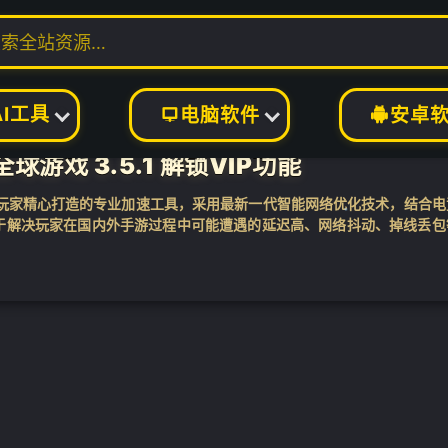
共 1 
AI工具
电脑软件
安卓


游戏 3.5.1 解锁VIP功能
游玩家精心打造的专业加速工具，采用最新一代智能网络优化技术，结合电
于解决玩家在国内外手游过程中可能遭遇的延迟高、网络抖动、掉线丢包
够轻松畅享全球...
❄