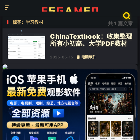


❄
标签：学习教材
共 1 篇文章
❄
ChinaTextbook：收集整理
❄
所有小初高、大学PDF教材
2025-05-15
电脑软件
