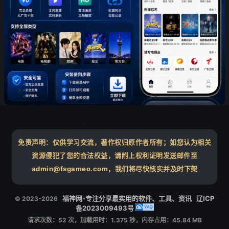
❄
免责声明：仅供学习交流，著作权归原作者所有；如您认为相关
❄
资源侵犯了您的合法权益，请附上权利证明发送邮件至
admin@fsgameo.com，我们将尽快核实并及时下架
福神网-专注分享最实用的软件、工具、资讯
辽ICP
© 2023-2026
备2023009493号
请求次数：52 次，加载用时：1.375 秒，内存占用：45.84 MB