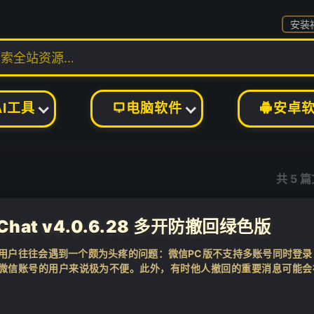
安装
AI工具
电脑软件
安卓


共 5 
at v4.0.6.28 多开防撤回绿色版
的用户往往会遇到一个颇为头疼的问题：微信PC版不支持多账号同时登录
微信账号的用户来说极为不便。此外，有时他人撤回的重要消息可能会
信多开防撤回版则能...