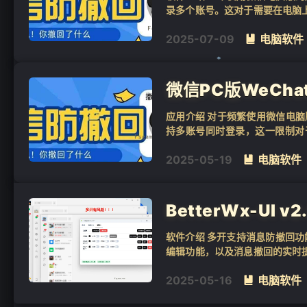
录多个账号。这对于需要在电脑
回的重要消息可能导致我们错过关键
2025-07-09
电脑软件

微信PC版WeChat
应用介绍 对于频繁使用微信电
持多账号同时登录，这一限制对
便。此外，有时对方撤回的重要消
2025-05-19
电脑软件

❄
BetterWx-UI 
软件介绍 多开支持消息防撤回功
编辑功能，以及消息撤回的实时
这一特性在共存环境下同样适用。 功
2025-05-16
电脑软件
