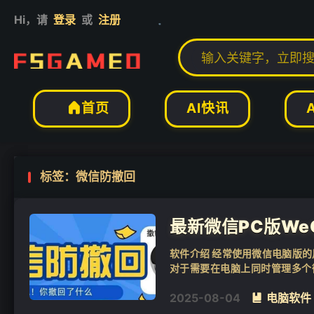
Hi，请
登录
或
注册
❄
AI快讯
首页

标签：微信防撤回
最新微信PC版WeCh
软件介绍 经常使用微信电脑版
对于需要在电脑上同时管理多个
过，从而导致信息缺失。而这款微
2025-08-04
电脑软件
