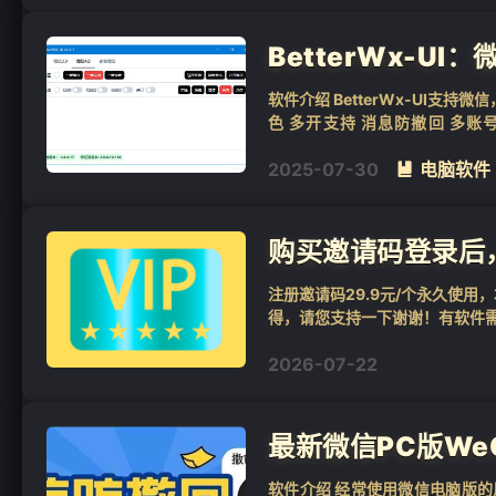
BetterWx-UI
软件介绍 BetterWx-UI
色 多开支持 消息防撤回 多账号共
4.0.3...
2025-07-30
电脑软件

购买邀请码登录后
注册邀请码29.9元/个永久使
得，请您支持一下谢谢！有软件
2026-07-22
❄
最新微信PC版WeCh
软件介绍 经常使用微信电脑版