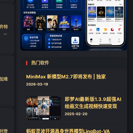
软件特
） 和
热门软件
MiniMax 新模型M2.7即将发布 | 独家
加难
2026-03-19
即梦AI最新版1.3.9超强AI
绘画文生成视频快速变现
2025-02-20
蚂蚁灵波开源具身世界模型LingBot-VA
时登