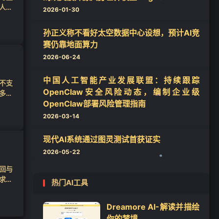
人撤
2026-01-30
孙正义称不看好太空数据中心设想，预计AI竞
赛仍靠地面算力
2026-06-24
中国人工智能产业发展联盟：持续跟踪
不支
OpenClaw安全风险动态，编制企业级
多不
OpenClaw部署风险管理指南
2026-03-14
❄
现代AI系统通过图灵测试首获证实
2026-05-22
回与
求，
热门AI工具
Dreamore AI-解读并描绘
你的梦境