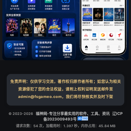
❄
❄
免责声明：仅供学习交流，著作权归原作者所有；如您认为相关
资源侵犯了您的合法权益，请附上权利证明发送邮件至
admin@fsgameo.com，我们将尽快核实并及时下架
❄
福神网-专注分享最实用的软件、工具、资讯
辽ICP
© 2023-2026
备2023009493号
请求次数：54 次，加载用时：1.397 秒，内存占用：45.84 MB