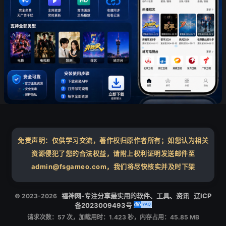
❄
❄
免责声明：仅供学习交流，著作权归原作者所有；如您认为相关
资源侵犯了您的合法权益，请附上权利证明发送邮件至
❄
admin@fsgameo.com，我们将尽快核实并及时下架
福神网-专注分享最实用的软件、工具、资讯
辽ICP
© 2023-2026
备2023009493号
请求次数：57 次，加载用时：1.423 秒，内存占用：45.85 MB