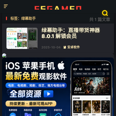


标签：绿幕助手
共 1 篇文章
❄
绿幕助手：直播带货神器
8.0.1 解锁会员
❄
2025-10-04
安卓软件
