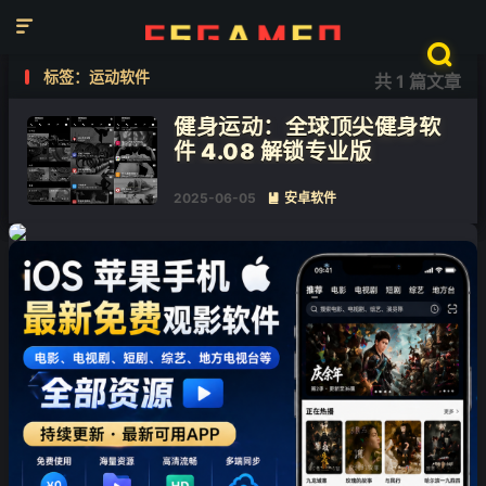

❄

标签：运动软件
共 1 篇文章
❄
健身运动：全球顶尖健身软
件 4.08 解锁专业版
2025-06-05
安卓软件

❄