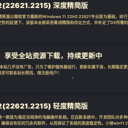
2(22621.2215) 深度精简版
❄
度精简版以微软官方最新的Windows 11 22H2 22621专业版为基础，进
性的前提下，该版本全部采用离线精简和优化方式，并补足了DX所需的D
，享受全站资源下载，持续更新中
❄
用，本站几乎没有广告，只为了维护服务器运行，更新实属不易，长期稳定更
需求可联系站长帮找，限注册用户！
❄
2(22621.2215) 轻度精简版
❄
简版是一款极为稳定且纯净的电脑操作系统。在这款系统中，开发团队对多种
保没有任何冗余的软件，从而保证了系统的高度稳定性。小修win11 2