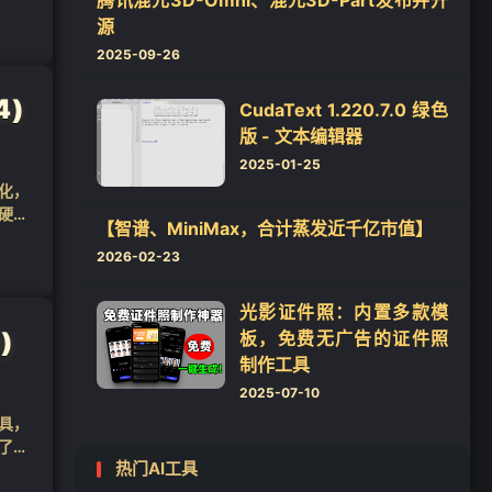
腾讯混元3D-Omni、混元3D-Part发布并开
源
2025-09-26
4)
CudaText 1.220.7.0 绿色
版 - 文本编辑器
2025-01-25
优化，
硬盘
【智谱、MiniMax，合计蒸发近千亿市值】
2026-02-23
光影证件照：内置多款模
)
板，免费无广告的证件照
制作工具
2025-07-10
工具，
供了便
热门AI工具