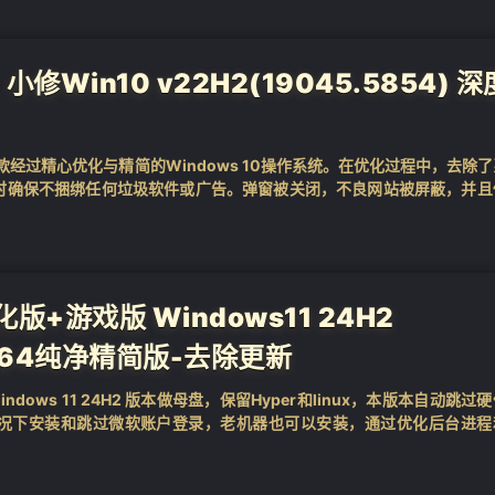
修Win10 v22H2(19045.5854) 深
一款经过精心优化与精简的Windows 10操作系统。在优化过程中，去除
时确保不捆绑任何垃圾软件或广告。弹窗被关闭，不良网站被屏蔽，并且
，...
版+游戏版 Windows11 24H2
) X64纯净精简版-去除更新
dows 11 24H2 版本做母盘，保留Hyper和linux，本版本自动跳过
况下安装和跳过微软账户登录，老机器也可以安装，通过优化后台进程