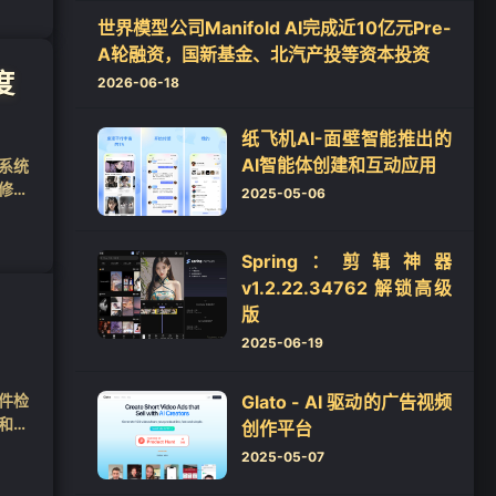
世界模型公司Manifold AI完成近10亿元Pre-
A轮融资，国新基金、北汽产投等资本投资
度
2026-06-18
纸飞机AI-面壁智能推出的
AI智能体创建和互动应用
了系统
修复
2025-05-06
Spring：剪辑神器
v1.2.22.34762 解锁高级
版
2025-06-19
硬件检
Glato - AI 驱动的广告视频
和服
创作平台
2025-05-07