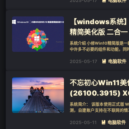
2025-05-17
电脑软件

【windows系统】小
精简美化版 二合一
系统介绍 小修Win10精简版是
中许多不必要的组件和功能，同
了系统中存在的大部分漏洞。安装后
2025-05-17
电脑软件

不忘初心Win11美化
(26100.3915
系统简介： 该版本使用正式版 Win
测，自建账户支持在不联网的情
务，精简一些日常不常用的...
2025-05-11
电脑软件
