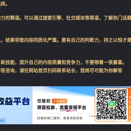
选择。
潜力的赛道。可以通过搜索引擎、社交媒体等渠道，了解热门话
风，结果导致内容同质化严重。要有自己的判断力，持之以恒才
、新技能，提升自己的内容质量和竞争力，不要想着一夜暴富。
解答咨询，请在网站首页扫码联系站长，我将尽可能为你解答