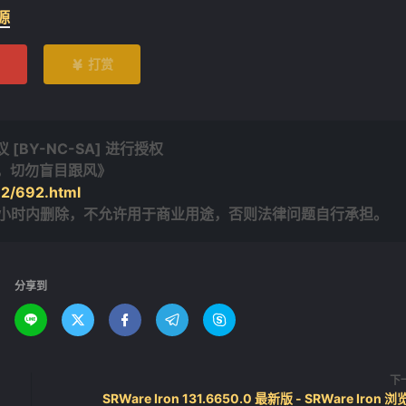
源
打赏

BY-NC-SA] 进行授权
，切勿盲目跟风》
-2/692.html
4小时内删除，不允许用于商业用途，否则法律问题自行承担。
分享到





下
SRWare Iron 131.6650.0 最新版 - SRWare Iron 