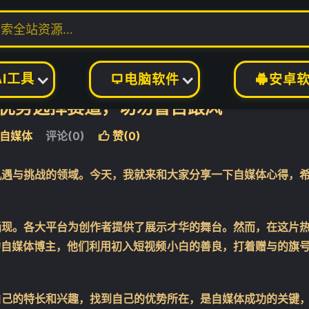
AI工具
电脑软件
安卓


优势选择赛道，切勿盲目跟风
❄
自媒体
评论(0)
赞(
0
)

机遇与挑战的领域。今天，我就来和大家分享一下自媒体心得，
涌现。各大平台为创作者提供了展示才华的舞台。然而，在这片
的自媒体博主，他们利用初入短视频小白的善良，打着赠与的旗
自己的特长和兴趣，找到自己的优势所在，是自媒体成功的关键