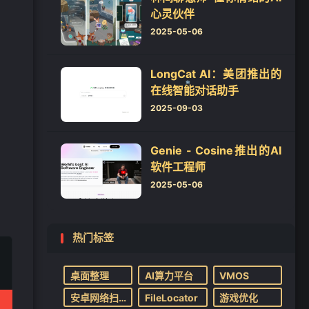
心灵伙伴
2025-05-06
LongCat AI：美团推出的
在线智能对话助手
2025-09-03
❄
Genie - Cosine推出的AI
软件工程师
2025-05-06
热门标签
桌面整理
AI算力平台
VMOS
安卓网络扫描仪
FileLocator
游戏优化