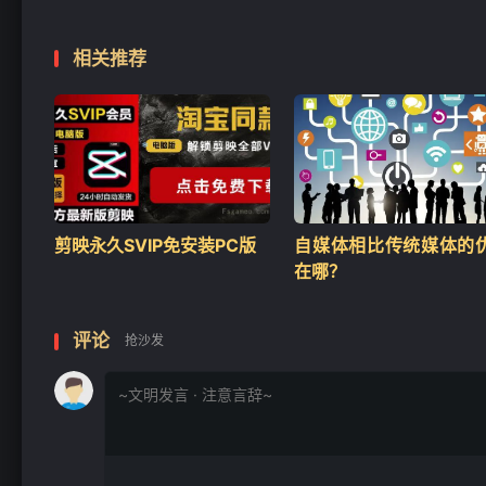
相关推荐
剪映永久SVIP免安装PC版
自媒体相比传统媒体的
❄
在哪？
评论
抢沙发