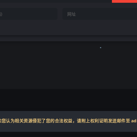
❄
❄
认为相关资源侵犯了您的合法权益，请附上权利证明发送邮件至 admin