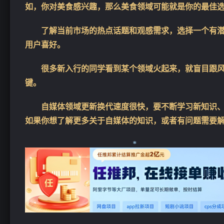
如，你对美食感兴趣，那么美食领域可能就是你的最佳
了解当前市场的热点话题和观感需求，选择一个有
用户喜好。
很多新入行的同学看到某个领域火起来，就盲目跟
键。
自媒体领域更新换代速度很快，要不断学习新知识
如果你想了解更多关于自媒体的知识，或者有问题需要