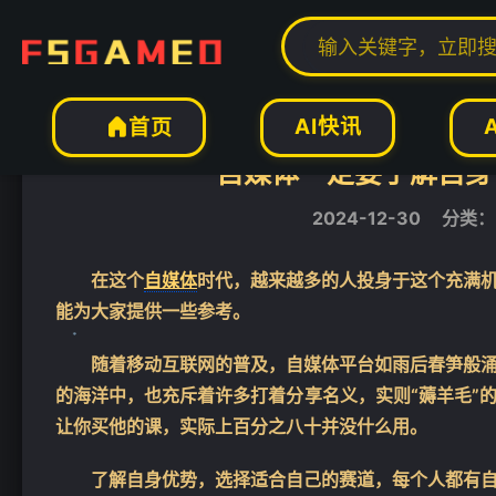
当前位置：
福神网-专注分享最实用的软件、工具、资讯
自媒体
正文


AI快讯
首页

自媒体一定要了解自身
2024-12-30
分类：
在这个
自媒体
时代，越来越多的人投身于这个充满
能为大家提供一些参考。
随着移动互联网的普及，自媒体平台如雨后春笋般
的海洋中，也充斥着许多打着分享名义，实则“薅羊毛”
让你买他的课，实际上百分之八十并没什么用。
❄
了解自身优势，选择适合自己的赛道，每个人都有