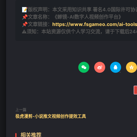
📝版权声明：本文采用知识共享 署名4.0国际许可协议 [
📌文章名称：《蝉镜-AI数字人视频创作平台》
📌文章链接：
https://www.fsgameo.com/ai-tools
⚠须知：本站资源仅供个人学习交流，请于下载后2




❄
上一篇
极虎漫剪-小说推文视频创作提效工具
相关推荐