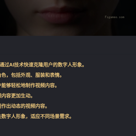
通过AI技术快速克隆用户的数字人形象。
角色，包括外观、服装和表情。
户能够轻松地制作视频内容。
频内容更加生动。
制作出动态的视频内容。
共数字人形象，适应不同场景需求。