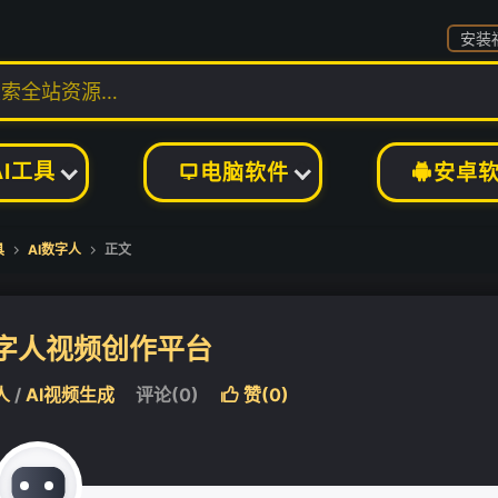
安装
AI工具
电脑软件
安卓


具
AI数字人
正文


数字人视频创作平台
人
/
AI视频生成
评论(0)
赞(
0
)
