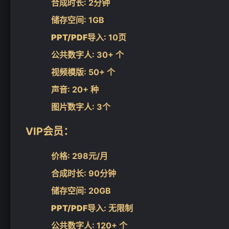
合成时长
: 2分钟
储存空间
: 1GB
PPT/PDF导入
: 10页
公共数字人
: 30+ 个
视频模版
: 50+ 个
声音
: 20+ 种
图片数字人
: 3个
VIP会员：
价格
: 298元/月
❄
合成时长
: 90分钟
储存空间
: 20GB
PPT/PDF导入
: 无限制
公共数字人
: 120+ 个