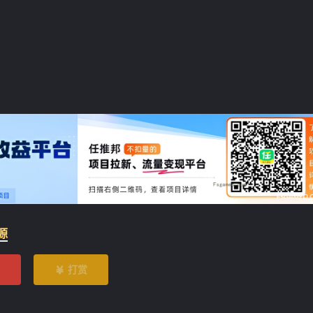
源
打赏
