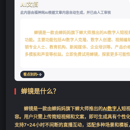
AI文摘
此内容由福神网AI根据文章内容自动生成，并已由人工审核
蝉镜是一款由蝉妈妈旗下蝉大师推出的AI数字人短
功能。主要功能包括AI数字人克隆、数字人创建、视频编
销专业人士、教育机构、新闻媒体、企业培训等。产品价格
多模板和声音等权益。立即免费试用蝉镜，探索更多可能性：https:
看点别的
蝉镜是什么？
蝉镜是一款由蝉妈妈旗下蝉大师推出的
AI数字人
短
容。用户只需上传简短视频和文案，即可生成具有个性
支持7*24小时不间断的直播互动，适配多种场景和模