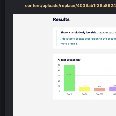
content/uploads/replace/4039ab1f38a89243