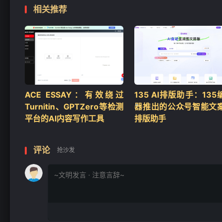
相关推荐
❄
ACE ESSAY：有效绕过
135 AI排版助手：135
Turnitin、GPTZero等检测
器推出的公众号智能文
平台的AI内容写作工具
排版助手
评论
抢沙发
❄