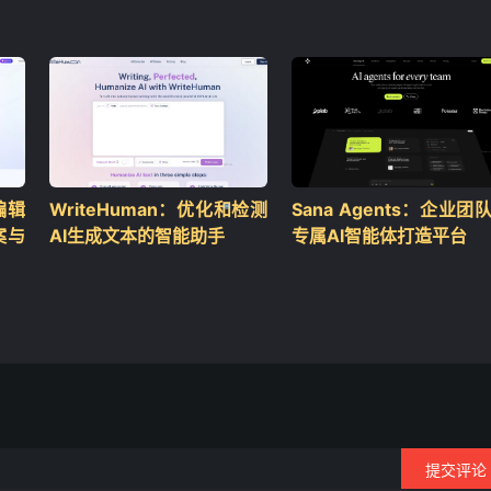
编辑
WriteHuman：优化和检测
Sana Agents：企业团
案与
AI生成文本的智能助手
专属AI智能体打造平台
❄
提交评论