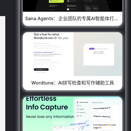
Sana Agents：企业团队的专属AI智能体打造平台
❄
❄
Wordtune：AI拼写检查和写作辅助工具