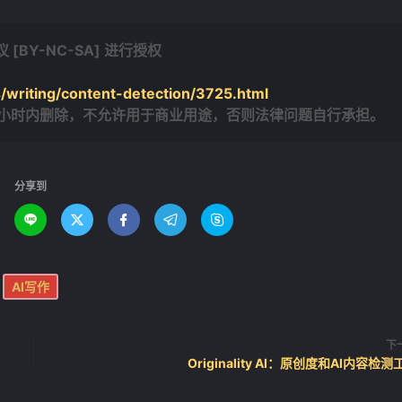
BY-NC-SA] 进行授权
/writing/content-detection/3725.html
4小时内删除，不允许用于商业用途，否则法律问题自行承担。
分享到





AI写作
下
Originality AI：原创度和AI内容检测