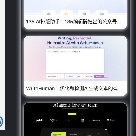
135 AI排版助手：135编辑器推出的公众号智能文案与排版助手
WriteHuman：优化和检测AI生成文本的智能助手