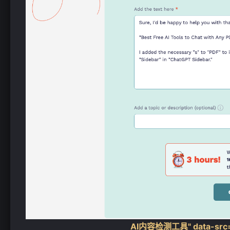
AI内容检测工具" data-src=