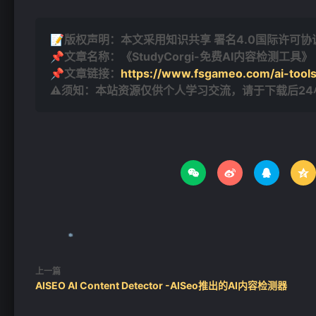
📝版权声明：本文采用知识共享 署名4.0国际许可协议 [
📌文章名称：《StudyCorgi-免费AI内容检测工具》
📌文章链接：
https://www.fsgameo.com/ai-tools
⚠须知：本站资源仅供个人学习交流，请于下载后2




上一篇
AISEO AI Content Detector -AISeo推出的AI内容检测器