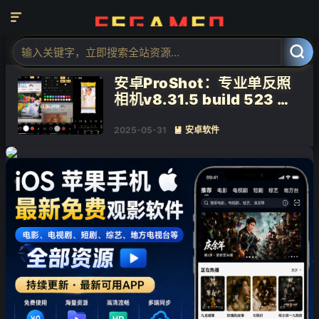

❄
标签：单反照相机

共 1 篇文章
安卓ProShot：专业单反照
相机v8.31.5 build 523 解
锁付费高级版
2025-05-31
安卓软件

❄