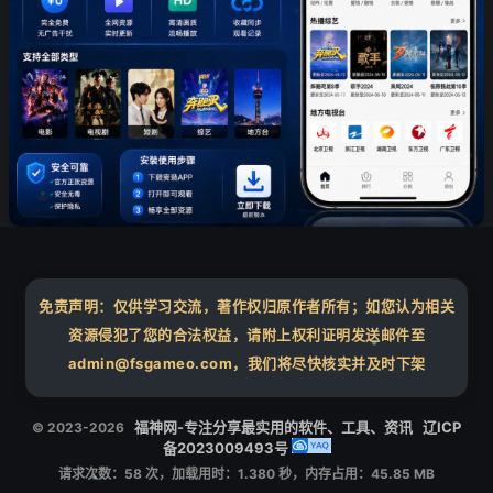
❄
免责声明：仅供学习交流，著作权归原作者所有；如您认为相关
资源侵犯了您的合法权益，请附上权利证明发送邮件至
admin@fsgameo.com，我们将尽快核实并及时下架
❄
❄
福神网-专注分享最实用的软件、工具、资讯
辽ICP
© 2023-2026
备2023009493号
请求次数：58 次，加载用时：1.380 秒，内存占用：45.85 MB