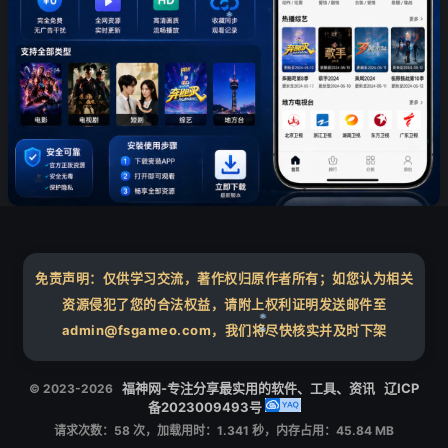
❄
免责声明：仅供学习交流，著作权归原作者所有；如您认为相关
资源侵犯了您的合法权益，请附上权利证明发送邮件至
❄
admin@fsgameo.com，我们将尽快核实并及时下架
❄
❄
福神网-专注分享最实用的软件、工具、资讯
辽ICP
© 2023-2026
备2023009493号
请求次数：58 次，加载用时：1.341 秒，内存占用：45.84 MB