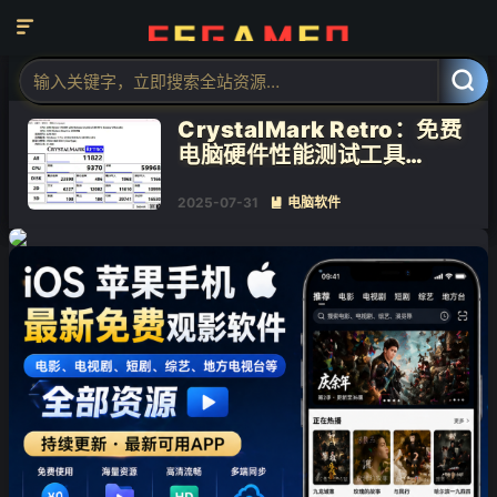

标签：电脑硬件性能测试

共 1 篇文章
CrystalMark Retro：免费
电脑硬件性能测试工具
v2.0.6 绿色便携版
2025-07-31
电脑软件

❄